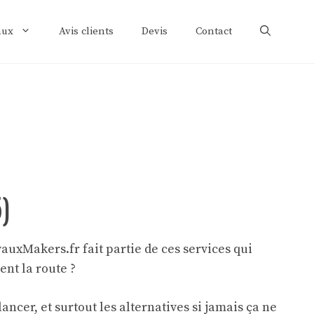
aux
Avis clients
Devis
Contact
)
uxMakers.fr fait partie de ces services qui
ent la route ?
lancer, et surtout les alternatives si jamais ça ne