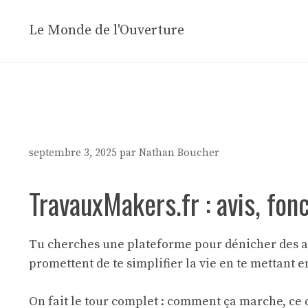
Aller
au
Le Monde de l'Ouverture
contenu
septembre 3, 2025
par
Nathan Boucher
TravauxMakers.fr : avis, fon
Tu cherches une plateforme pour dénicher des art
promettent de te simplifier la vie en te mettant e
On fait le tour complet : comment ça marche, ce qui