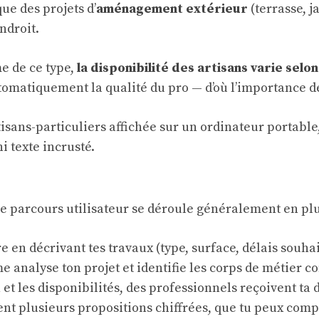
ue des projets d’
aménagement extérieur
(terrasse, j
ndroit.
e de ce type,
la disponibilité des artisans varie sel
omatiquement la qualité du pro — d’où l’importance de
le parcours utilisateur se déroule généralement en plu
e en décrivant tes travaux (type, surface, délais souhai
me analyse ton projet et identifie les corps de métier c
n et les disponibilités, des professionnels reçoivent t
nt plusieurs propositions chiffrées, que tu peux comp