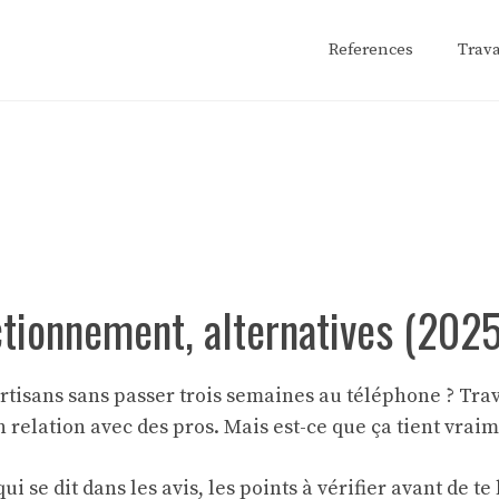
References
Trav
ctionnement, alternatives (2025
isans sans passer trois semaines au téléphone ? Trava
n relation avec des pros. Mais est-ce que ça tient vraim
 se dit dans les avis, les points à vérifier avant de te 