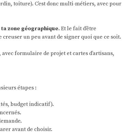
ardin, toiture). C’est donc multi-métiers, avec pour
on ta zone géographique
. Et le fait d’être
 creuser un peu avant de signer quoi que ce soit.
sieurs étapes :
tés, budget indicatif).
oncernés.
a demande.
arer avant de choisir.