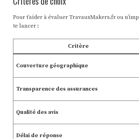
Critères de choix
Pour t’aider à évaluer TravauxMakers.fr ou n’imp
te lancer :
Critère
Couverture géographique
Transparence des assurances
Qualité des avis
Délai de réponse