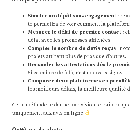
Simuler un dépôt sans engagement
: rem
te permettra de voir comment la plateform
Mesurer le délai de premier contact
: c
délai avec les promesses affichées.
Compter le nombre de devis reçus
: not
projets attirent plus de pros que d’autres.
Demander les attestations dès le premi
Si ça coince déjà là, c’est mauvais signe.
Comparer deux plateformes en parallèl
les meilleurs délais, la meilleure qualité d
Cette méthode te donne une vision terrain en quelqu
uniquement aux avis en ligne