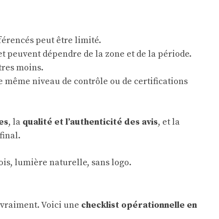
férencés peut être limité.
et peuvent dépendre de la zone et de la période.
tres moins.
le même niveau de contrôle ou de certifications
es
, la
qualité et l’authenticité des avis
, et la
final.
e vraiment. Voici une
checklist opérationnelle en