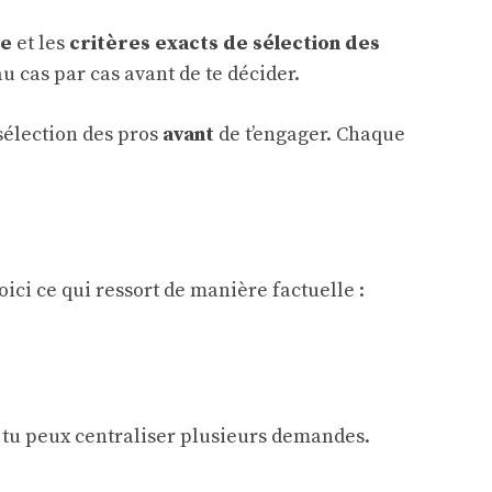
se
et les
critères exacts de sélection des
u cas par cas avant de te décider.
 sélection des pros
avant
de t’engager. Chaque
oici ce qui ressort de manière factuelle :
… tu peux centraliser plusieurs demandes.