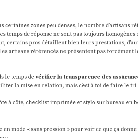
ns certaines zones peu denses, le nombre d’artisans ré
, les temps de réponse ne sont pas toujours homogènes 
, certains pros détaillent bien leurs prestations, d’au
 les artisans référencés ne présentent pas forcément 
nds le temps de
vérifier la transparence des assuranc
iter la mise en relation, mais c’est à toi de faire le tri 
ice en mode « sans pression » pour voir ce que ça donn
me :