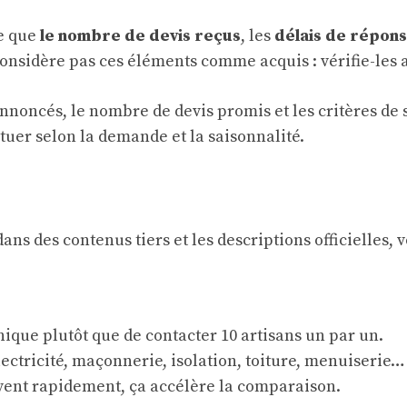
te que
le nombre de devis reçus
, les
délais de répon
considère pas ces éléments comme acquis : vérifie-les a
 annoncés, le nombre de devis promis et les critères de
uctuer selon la demande et la saisonnalité.
ns des contenus tiers et les descriptions officielles, v
ique plutôt que de contacter 10 artisans un par un.
lectricité, maçonnerie, isolation, toiture, menuiserie
rivent rapidement, ça accélère la comparaison.