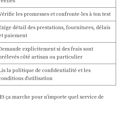
réelles
Vérifie les promesses et confronte-les à ton test
Exige détail des prestations, fournitures, délais
et paiement
Demande explicitement si des frais sont
prélevés côté artisan ou particulier
Lis la politique de confidentialité et les
conditions d’utilisation
t. Et ça marche pour n’importe quel service de