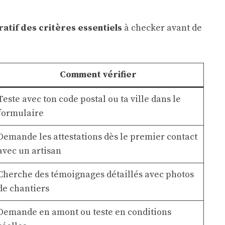
atif des critères essentiels
à checker avant de
Comment vérifier
Teste avec ton code postal ou ta ville dans le
formulaire
Demande les attestations dès le premier contact
avec un artisan
Cherche des témoignages détaillés avec photos
de chantiers
Demande en amont ou teste en conditions