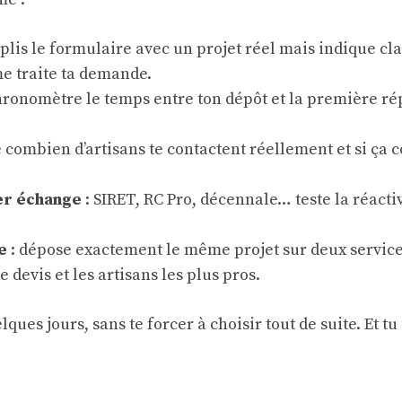
plis le formulaire avec un projet réel mais indique c
e traite ta demande.
hronomètre le temps entre ton dépôt et la première rép
e combien d’artisans te contactent réellement et si ça
er échange
: SIRET, RC Pro, décennale… teste la réacti
e
: dépose exactement le même projet sur deux services
e devis et les artisans les plus pros.
es jours, sans te forcer à choisir tout de suite. Et tu 