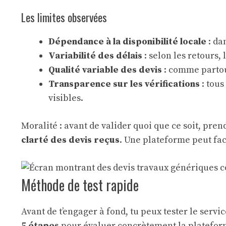
Les limites observées
Dépendance à la disponibilité locale
: da
Variabilité des délais
: selon les retours
Qualité variable des devis
: comme partout
Transparence sur les vérifications
: tous
visibles.
Moralité : avant de valider quoi que ce soit, pre
clarté des devis reçus
. Une plateforme peut facil
Méthode de test rapide
Avant de t’engager à fond, tu peux tester le serv
5 étapes
pour évaluer concrètement la platefor