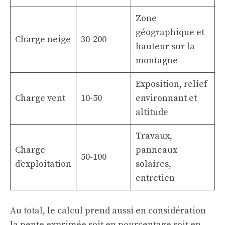
Zone
géographique et
Charge neige
30-200
hauteur sur la
montagne
Exposition, relief
Charge vent
10-50
environnant et
altitude
Travaux,
Charge
panneaux
50-100
d’exploitation
solaires,
entretien
Au total, le calcul prend aussi en considération
la pente exprimée soit en pourcentage soit en