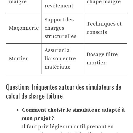
maigre
chape maigre
revêtement
Support des
Techniques et
Maçonnerie
charges
conseils
structurelles
Assurer la
Dosage filtre
Mortier
liaison entre
mortier
matériaux
Questions fréquentes autour des simulateurs de
calcul de charge toiture
Comment choisir le simulateur adapté à
mon projet ?
Il faut privilégier un outil prenant en