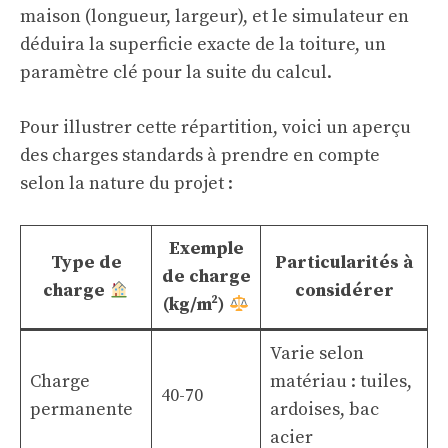
maison (longueur, largeur), et le simulateur en
déduira la superficie exacte de la toiture, un
paramètre clé pour la suite du calcul.
Pour illustrer cette répartition, voici un aperçu
des charges standards à prendre en compte
selon la nature du projet :
Exemple
Type de
Particularités à
de charge
charge
considérer
(kg/m²)
Varie selon
Charge
matériau : tuiles,
40-70
permanente
ardoises, bac
acier