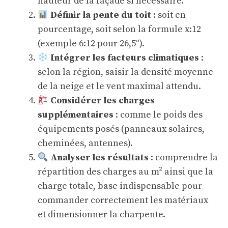
hauteur de la façade si nécessaire.
Définir la pente du toit
: soit en
pourcentage, soit selon la formule x:12
(exemple 6:12 pour 26,5°).
Intégrer les facteurs climatiques
:
selon la région, saisir la densité moyenne
de la neige et le vent maximal attendu.
Considérer les charges
supplémentaires
: comme le poids des
équipements posés (panneaux solaires,
cheminées, antennes).
Analyser les résultats
: comprendre la
répartition des charges au m² ainsi que la
charge totale, base indispensable pour
commander correctement les matériaux
et dimensionner la charpente.