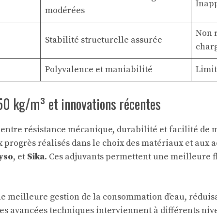
Inapp
modérées
Non 
Stabilité structurelle assurée
char
Polyvalence et maniabilité
Limit
50 kg/m³ et innovations récentes
entre résistance mécanique, durabilité et facilité de 
x progrès réalisés dans le choix des matériaux et aux
yso
, et
Sika
. Ces adjuvants permettent une meilleure f
e meilleure gestion de la consommation d’eau, réduis
es avancées techniques interviennent à différents niv