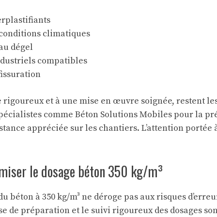
rplastifiants
conditions climatiques
 au dégel
ndustriels compatibles
fissuration
 rigoureux et à une mise en œuvre soignée, restent le
 spécialistes comme
Béton Solutions Mobiles
pour la pr
tance appréciée sur les chantiers. L’attention portée 
timiser le dosage béton 350 kg/m³
 béton à 350 kg/m³ ne déroge pas aux risques d’erreur
ase de préparation et le suivi rigoureux des dosages son