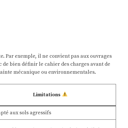
te. Par exemple, il ne convient pas aux ouvrages
c de bien définir le cahier des charges avant de
ntrainte mécanique ou environnementales.
Limitations
pté aux sols agressifs