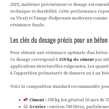
2025, maîtriser précisément ce dosage est essenti
technique et durabilité. Cette performance repos
ou Vicat) et l’usage d’adjuvants modernes comme
résistance finale.
Les clés du dosage précis pour un béto
Pour obtenir une résistance optimale d’un béton 
Ce dosage correspond à
350 kg de ciment
par mèt
applications structurelles exigeantes. Les quanti
à l’apparition prématurée de fissures ou à un béton
Voici la composition standard recommandée pour 
Ciment :
350 kg (en général 10 sacs de 3
Gravier :
environ 700 litres, parfaiteme