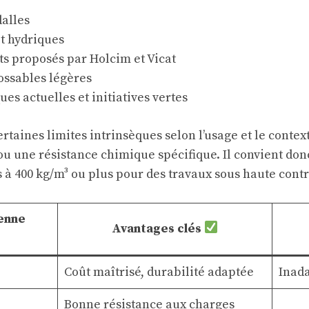
alles
t hydriques
s proposés par Holcim et Vicat
ossables légères
s actuelles et initiatives vertes
rtaines limites intrinsèques selon l’usage et le contex
ou une résistance chimique spécifique. Il convient don
és à 400 kg/m³ ou plus pour des travaux sous haute co
enne
Avantages clés
Coût maîtrisé, durabilité adaptée
Inada
Bonne résistance aux charges