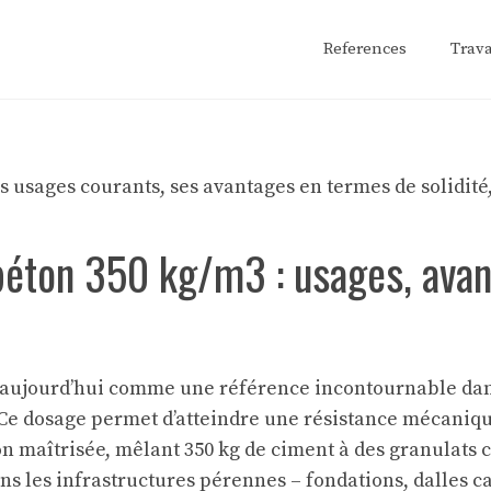
References
Trav
 béton 350 kg/m3 : usages, avan
e aujourd’hui comme une référence incontournable dans
 Ce dosage permet d’atteindre une résistance mécaniqu
n maîtrisée, mêlant 350 kg de ciment à des granulats c
 dans les infrastructures pérennes – fondations, dalles