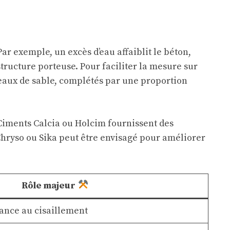
r exemple, un excès d’eau affaiblit le béton,
tructure porteuse. Pour faciliter la mesure sur
 seaux de sable, complétés par une proportion
Ciments Calcia
ou
Holcim
fournissent des
hryso
ou
Sika
peut être envisagé pour améliorer
Rôle majeur
tance au cisaillement