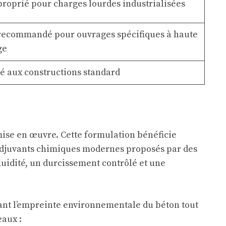
roprié pour charges lourdes industrialisées
recommandé pour ouvrages spécifiques à haute
ge
é aux constructions standard
mise en œuvre. Cette formulation bénéficie
 adjuvants chimiques modernes proposés par des
luidité, un durcissement contrôlé et une
ant l’empreinte environnementale du béton tout
eaux :