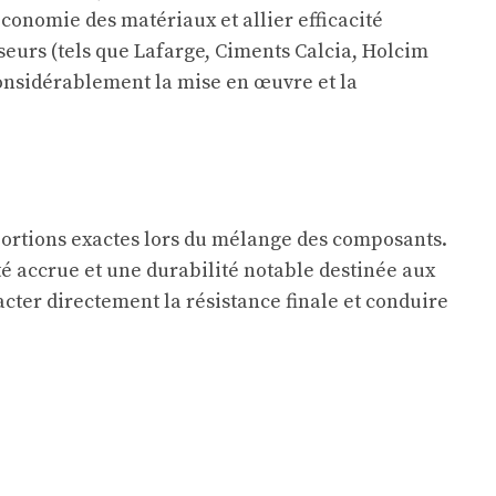
économie des matériaux et allier efficacité
eurs (tels que Lafarge, Ciments Calcia, Holcim
onsidérablement la mise en œuvre et la
oportions exactes lors du mélange des composants.
té accrue et une durabilité notable destinée aux
cter directement la résistance finale et conduire