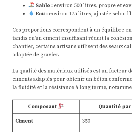
Sable :
environ 500 litres, propre et ex
Eau :
environ 175 litres, ajustée selon l
Ces proportions correspondent à un équilibre ent
tandis qu’un ciment insuffisant réduit la cohésio
chantier, certains artisans utilisent des seaux c
adaptée de gravier.
La qualité des matériaux utilisés est un facte
ciments adaptés pour obtenir un béton conforme
la fluidité et la résistance à long terme, notamm
Composant
Quantité par
Ciment
350