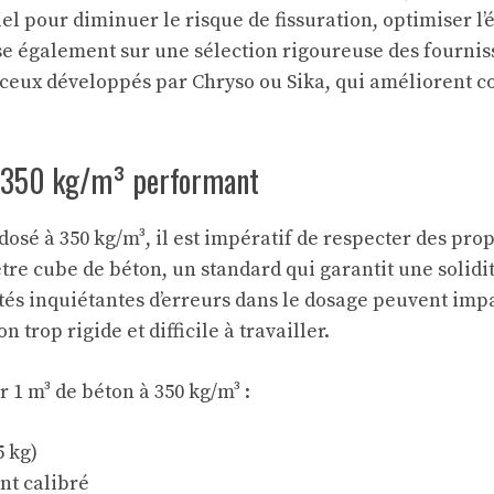
el pour diminuer le risque de fissuration, optimiser l’
e également sur une sélection rigoureuse des fourniss
 ceux développés par Chryso ou Sika, qui améliorent c
n 350 kg/m³ performant
dosé à 350 kg/m³, il est impératif de respecter des pr
re cube de béton, un standard qui garantit une solidi
tés inquiétantes d’erreurs dans le dosage peuvent impa
 trop rigide et difficile à travailler.
1 m³ de béton à 350 kg/m³ :
5 kg)
nt calibré