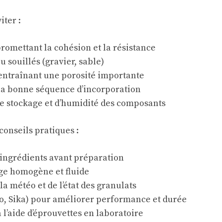
iter :
omettant la cohésion et la résistance
 souillés (gravier, sable)
 entraînant une porosité importante
la bonne séquence d’incorporation
de stockage et d’humidité des composants
conseils pratiques :
ingrédients avant préparation
ge homogène et fluide
la météo et de l’état des granulats
so, Sika) pour améliorer performance et durée
l’aide d’éprouvettes en laboratoire