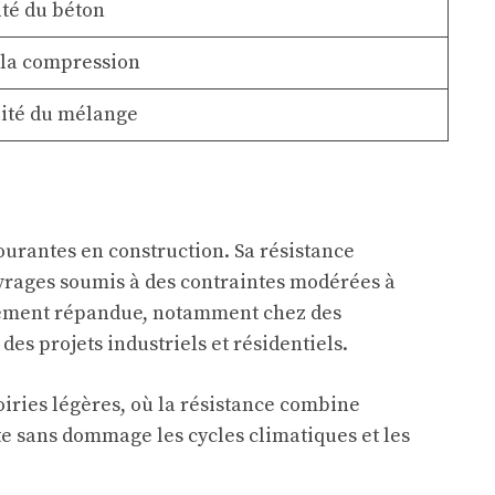
té du béton
à la compression
lité du mélange
ourantes en construction. Sa résistance
uvrages soumis à des contraintes modérées à
argement répandue, notamment chez des
es projets industriels et résidentiels.
voiries légères, où la résistance combine
rte sans dommage les cycles climatiques et les