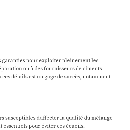
s garanties pour exploiter pleinement les
éparation ou à des fournisseurs de ciments
à ces détails est un gage de succès, notamment
s susceptibles d’affecter la qualité du mélange
t essentiels pour éviter ces écueils.