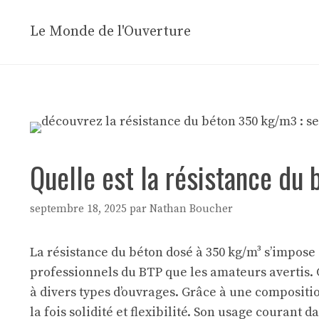
Aller
au
Le Monde de l'Ouverture
contenu
Quelle est la résistance du
septembre 18, 2025
par
Nathan Boucher
La résistance du béton dosé à 350 kg/m³ s’impos
professionnels du BTP que les amateurs avertis.
à divers types d’ouvrages. Grâce à une compositio
la fois solidité et flexibilité. Son usage courant