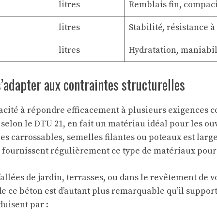
litres
Remblais fin, compaci
litres
Stabilité, résistance 
litres
Hydratation, maniabi
adapter aux contraintes structurelles
pacité à répondre efficacement à plusieurs exigences c
selon le DTU 21, en fait un matériau idéal pour les o
lles carrossables, semelles filantes ou poteaux est l
i fournissent régulièrement ce type de matériaux pour d
’allées de jardin, terrasses, ou dans le revêtement de 
e de ce béton est d’autant plus remarquable qu’il suppo
duisent par :