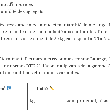
empt d’impuretés
’humidité des agrégats
re résistance mécanique et maniabilité du mélange. Pa
n, rendant le matériau inadapté aux contraintes d’une s
alibrés : un sac de ciment de 30 kg correspond à 5,5 à 6
ur déterminant. Des marques reconnues comme
Lafarge
,
 aux normes DTU 21. L’ajout d’adjuvants de la gamme
C
ent en conditions climatiques variables.
 m³
Unité
kg
Liant principal, résis