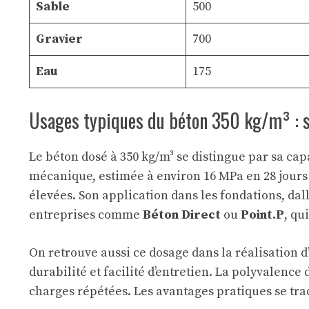
Sable
500
Gravier
700
Eau
175
Usages typiques du béton 350 kg/m³ : s’
Le béton dosé à 350 kg/m³ se distingue par sa ca
mécanique, estimée à environ 16 MPa en 28 jours 
élevées. Son application dans les fondations, da
entreprises comme
Béton Direct
ou
Point.P
, qu
On retrouve aussi ce dosage dans la réalisation d
durabilité et facilité d’entretien. La polyvalenc
charges répétées. Les avantages pratiques se tra