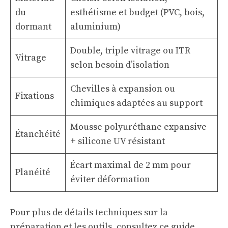
du
esthétisme et budget (PVC, bois,
dormant
aluminium)
Double, triple vitrage ou ITR
Vitrage
selon besoin d’isolation
Chevilles à expansion ou
Fixations
chimiques adaptées au support
Mousse polyuréthane expansive
Étanchéité
+ silicone UV résistant
Écart maximal de 2 mm pour
Planéité
éviter déformation
Pour plus de détails techniques sur la
préparation et les outils, consultez ce guide