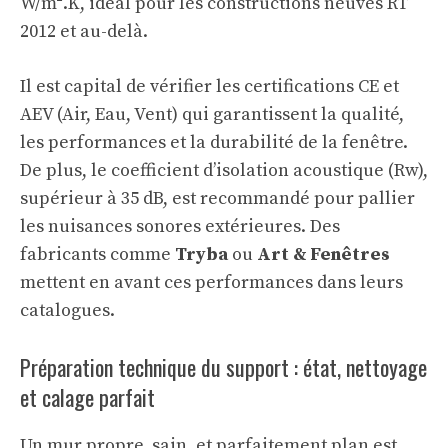
W/m².K, idéal pour les constructions neuves RT
2012 et au-delà.
Il est capital de vérifier les certifications CE et
AEV (Air, Eau, Vent) qui garantissent la qualité,
les performances et la durabilité de la fenêtre.
De plus, le coefficient d’isolation acoustique (Rw),
supérieur à 35 dB, est recommandé pour pallier
les nuisances sonores extérieures. Des
fabricants comme
Tryba
ou
Art & Fenêtres
mettent en avant ces performances dans leurs
catalogues.
Préparation technique du support : état, nettoyage
et calage parfait
Un mur propre, sain, et parfaitement plan est