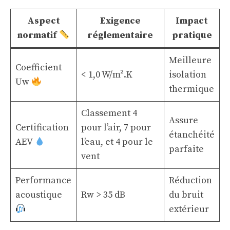
Aspect
Exigence
Impact
normatif
réglementaire
pratique
Meilleure
Coefficient
< 1,0 W/m².K
isolation
Uw
thermique
Classement 4
Assure
Certification
pour l’air, 7 pour
étanchéité
AEV
l’eau, et 4 pour le
parfaite
vent
Performance
Réduction
acoustique
Rw > 35 dB
du bruit
extérieur