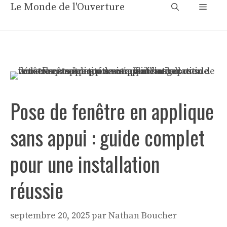
Aller
Le Monde de l'Ouverture
Menu
au
contenu
Pose de fenêtre en applique
sans appui : guide complet
pour une installation
réussie
septembre 20, 2025
par
Nathan Boucher