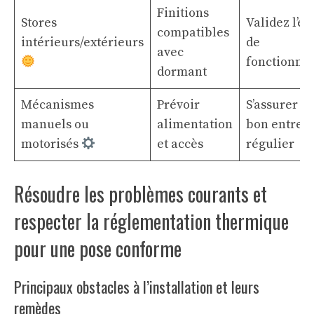
Finitions
Stores
Validez l’e
compatibles
intérieurs/extérieurs
de
avec
fonctionne
dormant
Mécanismes
Prévoir
S’assurer d’
manuels ou
alimentation
bon entreti
motorisés
et accès
régulier
Résoudre les problèmes courants et
respecter la réglementation thermique
pour une pose conforme
Principaux obstacles à l’installation et leurs
remèdes