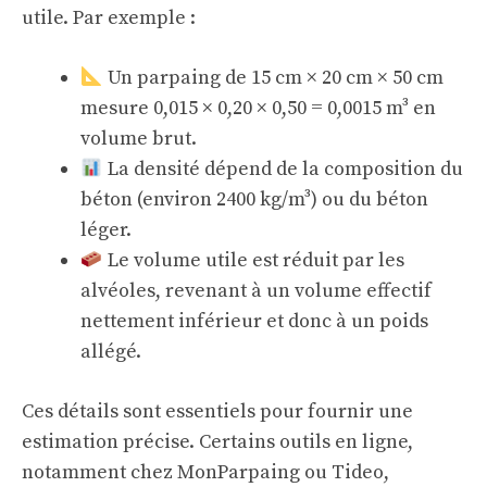
utile. Par exemple :
Un parpaing de 15 cm × 20 cm × 50 cm
mesure 0,015 × 0,20 × 0,50 = 0,0015 m³ en
volume brut.
La densité dépend de la composition du
béton (environ 2400 kg/m³) ou du béton
léger.
Le volume utile est réduit par les
alvéoles, revenant à un volume effectif
nettement inférieur et donc à un poids
allégé.
Ces détails sont essentiels pour fournir une
estimation précise. Certains outils en ligne,
notamment chez
MonParpaing
ou
Tideo
,