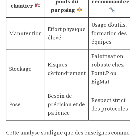
poids du
recommandées
chantier
parpaing
Usage d’outils,
Effort physique
Manutention
formation des
élevé
équipes
Palettisation
Risques
robuste chez
Stockage
d’effondrement
Point.P ou
BigMat
Besoin de
Respect strict
Pose
précision et de
des protocoles
patience
Cette analyse souligne que des enseignes comme