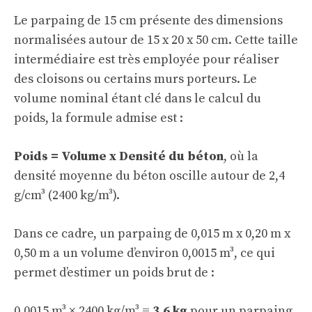
Le parpaing de 15 cm présente des dimensions
normalisées autour de 15 x 20 x 50 cm. Cette taille
intermédiaire est très employée pour réaliser
des cloisons ou certains murs porteurs. Le
volume nominal étant clé dans le calcul du
poids, la formule admise est :
Poids = Volume x Densité du béton
, où la
densité moyenne du béton oscille autour de 2,4
g/cm³ (2400 kg/m³).
Dans ce cadre, un parpaing de 0,015 m x 0,20 m x
0,50 m a un volume d’environ 0,0015 m³, ce qui
permet d’estimer un poids brut de :
0,0015 m³ × 2400 kg/m³ =
3,6 kg
pour un parpaing