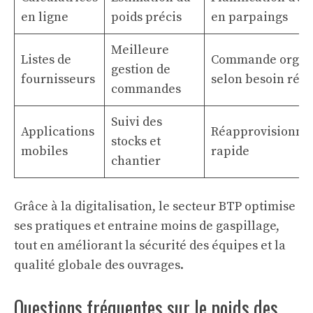
en ligne
poids précis
en parpaings
Meilleure
Listes de
Commande organ
gestion de
fournisseurs
selon besoin réel
commandes
Suivi des
Applications
Réapprovisionn
stocks et
mobiles
rapide
chantier
Grâce à la digitalisation, le secteur BTP optimise
ses pratiques et entraine moins de gaspillage,
tout en améliorant la sécurité des équipes et la
qualité globale des ouvrages.
Questions fréquentes sur le poids des