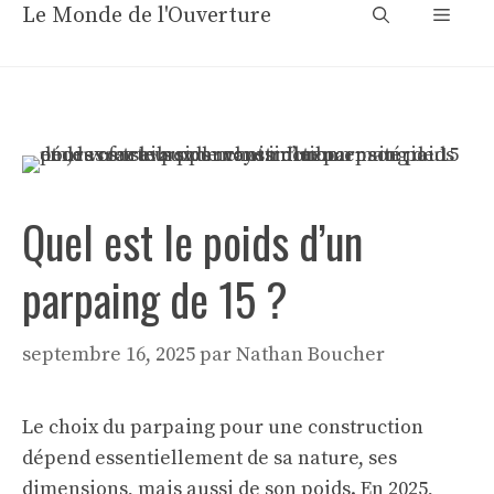
Aller
Le Monde de l'Ouverture
Menu
au
contenu
Quel est le poids d’un
parpaing de 15 ?
septembre 16, 2025
par
Nathan Boucher
Le choix du parpaing pour une construction
dépend essentiellement de sa nature, ses
dimensions, mais aussi de son poids. En 2025,