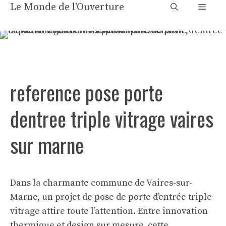
Aller
Le Monde de l'Ouverture
Menu
au
contenu
reference pose porte
dentree triple vitrage vaires
sur marne
Dans la charmante commune de Vaires-sur-
Marne, un projet de pose de porte d’entrée triple
vitrage attire toute l’attention. Entre innovation
thermique et design sur mesure, cette