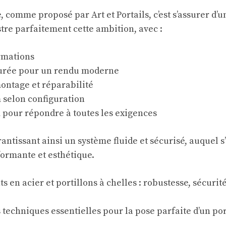
 comme proposé par Art et Portails, c’est s’assurer d’u
stre parfaitement cette ambition, avec :
ormations
turée pour un rendu moderne
ontage et réparabilité
 selon configuration
pour répondre à toutes les exigences
antissant ainsi un système fluide et sécurisé, auquel s’
formante et esthétique.
techniques essentielles pour la pose parfaite d’un port