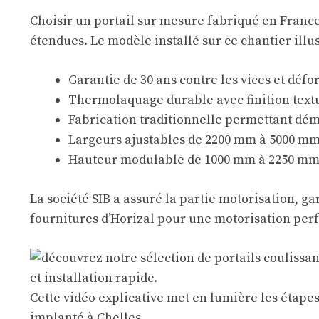
Choisir un portail sur mesure fabriqué en France,
étendues. Le modèle installé sur ce chantier illu
Garantie de 30 ans contre les vices et déf
Thermolaquage durable avec finition tex
Fabrication traditionnelle permettant dém
Largeurs ajustables de 2200 mm à 5000 mm
Hauteur modulable de 1000 mm à 2250 mm 
La société SIB a assuré la partie motorisation, gar
fournitures d’Horizal pour une motorisation per
Cette vidéo explicative met en lumière les étapes 
implanté à Chelles.