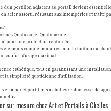
e d’un portillon adjacent au portail devient essentielle 
 en acier assorti, résistant aux intempéries et traité 
isé
normes Qualicoat et Qualimarine
ppé pour une protection renforcée
s éléments complémentaires pour la finition du chant
 un confort d’usage maximal
rence esthétique, tout en garantissant une installatio
et la simplicité quotidienne d’utilisation.
ier sur mesure chez Art et Portails à Chelles