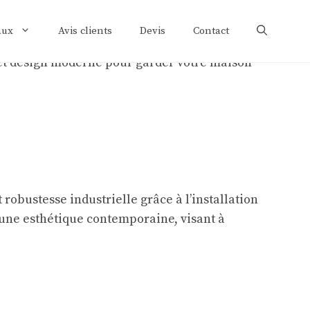
aux
Avis clients
Devis
Contact
robustesse industrielle grâce à l’installation
 à une esthétique contemporaine, visant à