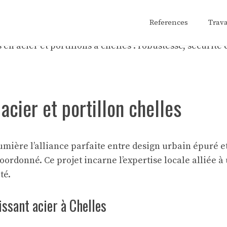
References
Trav
acier et portillon chelles
ière l’alliance parfaite entre design urbain épuré et 
 coordonné. Ce projet incarne l’expertise locale alliée
té.
issant acier à Chelles