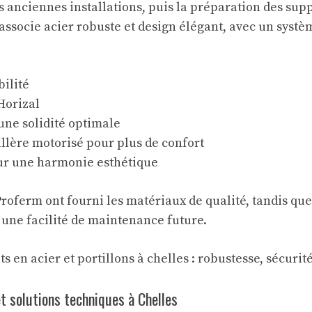
 anciennes installations, puis la préparation des supp
associe acier robuste et design élégant, avec un systè
bilité
Horizal
une solidité optimale
illère motorisé pour plus de confort
our une harmonie esthétique
roferm ont fourni les matériaux de qualité, tandis que
 une facilité de maintenance future.
et solutions techniques à Chelles